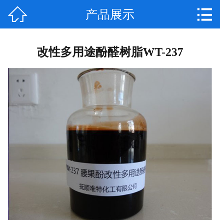


产品展示
首页

公司简介
改性多用途酚醛树脂WT-237
资质荣誉
新闻资讯
产品展示
成功案例
留言反馈
联系我们