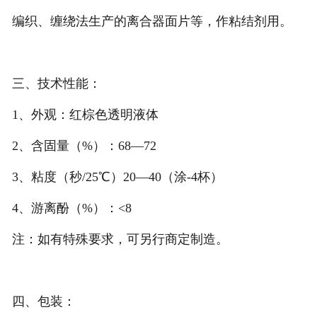
编织、缠绕法生产的离合器面片等，作粘结剂用。
三、技术性能：
1、外观：红棕色透明液体
2、含固量（%）：68―72
3、粘度（秒/25℃）20―40（涂-4杯）
4、游离酚（%）：<8
注：如有特殊要求，可另行商定制造。
四、包装：