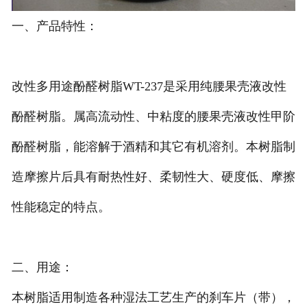
一、产品特性：
改性多用途酚醛树脂WT-237是采用纯腰果壳液改性
酚醛树脂。属高流动性、中粘度的腰果壳液改性甲阶
酚醛树脂，能溶解于酒精和其它有机溶剂。本树脂制
造摩擦片后具有耐热性好、柔韧性大、硬度低、摩擦
性能稳定的特点。
二、用途：
本树脂适用制造各种湿法工艺生产的刹车片（带），