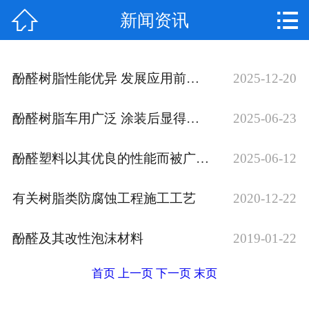


新闻资讯
首页

公司简介
酚醛树脂性能优异 发展应用前景光明
2025-12-20
资质荣誉
酚醛树脂车用广泛 涂装后显得很美观
2025-06-23
新闻资讯
酚醛塑料以其优良的性能而被广泛应用
2025-06-12
产品展示
成功案例
有关树脂类防腐蚀工程施工工艺
2020-12-22
留言反馈
酚醛及其改性泡沫材料
2019-01-22
联系我们
首页
上一页
下一页
末页